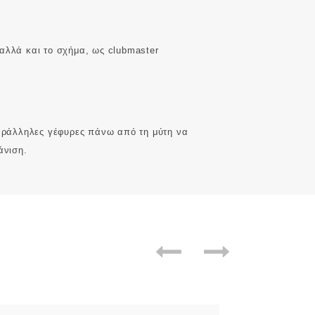
αλλά και το σχήμα, ως clubmaster
παράλληλες γέφυρες πάνω από τη μύτη να
άνιση.