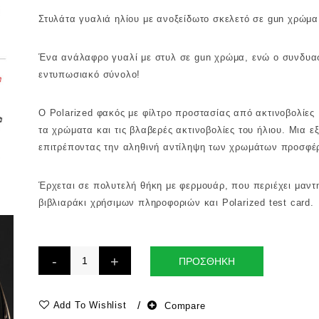
Στυλάτα γυαλιά ηλίου με ανοξείδωτο σκελετό σε gun χρώμα
Ένα ανάλαφρο γυαλί με στυλ σε gun χρώμα, ενώ ο συνδυασ
εντυπωσιακό σύνολο!
Ο Polarized φακός με φίλτρο προστασίας από ακτινοβολίες
τα χρώματα και τις βλαβερές ακτινοβολίες του ήλιου. Μια ε
επιτρέποντας την αληθινή αντίληψη των χρωμάτων προσφέρ
Έρχεται σε πολυτελή θήκη με φερμουάρ, που περιέχει μαντ
βιβλιαράκι χρήσιμων πληροφοριών και Polarized test card.
ΠΡΟΣΘΗΚΗ
Add To Wishlist
Compare