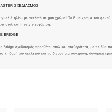
ASTER ΣΧΕΔΙΑΣΜΌΣ
 γυαλιά ηλίου με σκελετό σε gun χρώμα! To Blue χρώμα του φακού 
ει στυλ και lifestyle εμφάνιση.
E BRIDGE
e Bridge σχεδιασμός προσθέτει στυλ και σταθερότητα, με τις δύο 
υν τη δομή του σκελετού και να δίνουν μια σύγχρονη, δυναμική εμφ