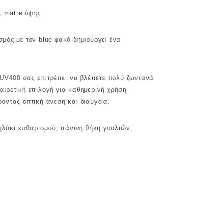
, matte όψης.
μός με τον blue φακό δημιουργεί ένα
 UV400 σας επιτρέπει να βλέπετε πολύ ζωντανά
ξαιρετική επιλογή για καθημερινή χρήση
οντας οπτική άνεση και διαύγεια.
ηλάκι καθαρισμού, πάνινη θήκη γυαλιών,