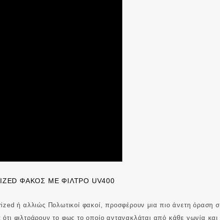
IZED ΦΑΚΌΣ ΜΕ ΦΊΛΤΡΟ UV400
rized ή αλλιώς Πολωτικοί φακοί, προσφέρουν μια πιο άνετη όραση στ
 ότι φιλτράρουν το φως το οποίο αντανακλάται από κάθε γωνία και 