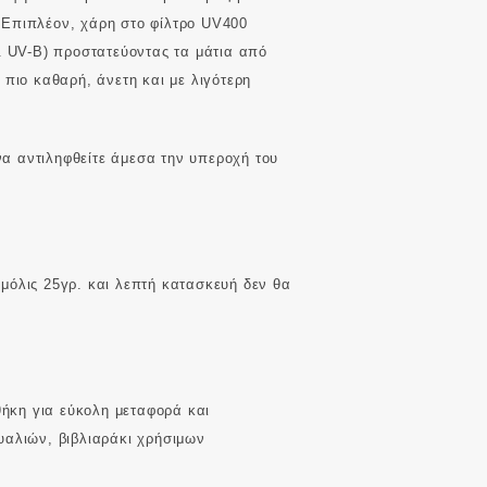
 Επιπλέον, χάρη στο φίλτρο UV400
& UV-B) προστατεύοντας τα μάτια από
 πιο καθαρή, άνετη και με λιγότερη
να αντιληφθείτε άμεσα την υπεροχή του
μόλις 25γρ. και λεπτή κατασκευή δεν θα
ήκη για εύκολη μεταφορά και
υαλιών, βιβλιαράκι χρήσιμων