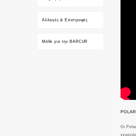
Αλλαγές & Επιστροφές
Μάθε για την BARCUR
POLAR
Οι Pola
γεγονός