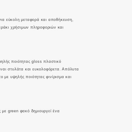
για εύκολη μεταφορά και αποθήκευση,
ιαράκι χρήσιμων πληροφοριών και
ηλής ποιότητας gloss πλαστικό
ίναι στυλάτα και ευκολοφόρετα. Απόλυτα
ο με υψηλής ποιότητας φινίρισμα και
ς με green φακό δημιουργεί ένα