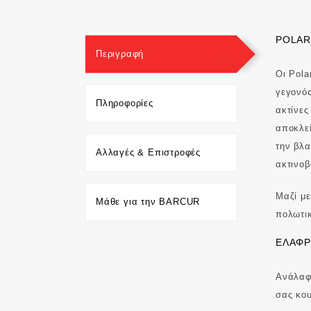
POLAR
Περιγραφή
Οι Pola
γεγονός
Πληροφορίες
ακτίνες
αποκλεί
την βλα
Αλλαγές & Επιστροφές
ακτινοβ
Μαζί με
Μάθε για την BARCUR
πολωτι
ΕΛΑΦΡ
Ανάλαφρ
σας κου