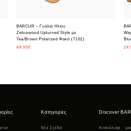
BARCUR – Γυαλιά Ηλίου
BAR
Zebrawood Upturned Style με
Way
Tea/Brown Polarized Φακό (7102)
Blu
49.95
€
24.
ορίες
Κατηγορίες
Discover BA
rcur
Νέα Σχέδια
Ανακάλυψε μι