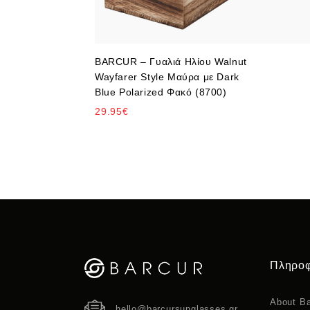
BARCUR – Γυαλιά Ηλίου Walnut
Wayfarer Style Μαύρα με Dark
Blue Polarized Φακό (8700)
29.95
€
Πληροφ
About Ba
hello@barcursunglasses.gr