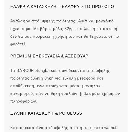
ΕΛΑΦΡΙΆ ΚΑΤΑΣΚΕΥΉ – ΕΛΑΦΡΎ ΣΤΟ ΠΡΌΣΩΠΟ
Ανάλαφρο από υψηλής ποιότητας υλικά και μοναδικό
σχεδιασμό! Με βάρος μόλις 32γρ. και λεπτή κατασκευή
δεν θα σας κουράζει η χρήση του και θα ξεχάσετε ότι το
φοράτε!
PREMIUM ΣΥΣΚΕΥΑΣΊΑ & ΑΞΕΣΟΥΆΡ
Τα BARCUR Sunglasses συνοδεύονται από υψηλής
ποιότητας ξύλινη θήκη για εύκολη μεταφορά και
αποθήκευση, ενώ περιέχονται μέσα: μαντηλάκι
καθαρισμού, πάνινη θήκη γυαλιών, βιβλιαράκι χρήσιμων
πληροφοριών.
ΞΎΛΙΝΗ ΚΑΤΑΣΚΕΥΉ & PC GLOSS
Κατασκευασμένο από υψηλής ποιότητας φυσικό walnut