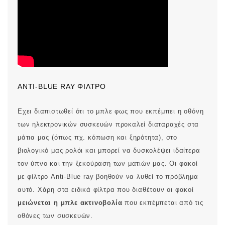
ANTI-BLUE RAY ΦΊΛΤΡΟ
Εχει διαπιστωθεί ότι το μπλε φως που εκπέμπει η οθόνη
των ηλεκτρονικών συσκευών προκαλεί διαταραχές στα
μάτια μας (όπως πχ. κόπωση και ξηρότητα), στο
βιολογικό μας ρολόι και μπορεί να δυσκολέψει ιδαίτερα
τον ύπνο και την ξεκούραση των ματιών μας. Οι φακοί
με φίλτρο Anti-Blue ray βοηθούν να λυθεί το πρόβλημα
αυτό. Χάρη στα ειδικά φίλτρα που διαθέτουν οι φακοί
μειώνεται η μπλε ακτινοβολία
που εκπέμπεται από τις
οθόνες των συσκευών.