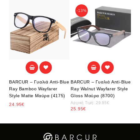
-13%
BARCUR – Γυαλιά Anti-Blue
BARCUR – Γυαλιά Anti-Blue
Ray Bamboo Wayfarer
Ray Walnut Wayfarer Style
Style Matte Μαύρα (4175)
Gloss Μαύρα (8700)
Αρχική Τιμή:
29.95
€
24.95
€
25.95
€